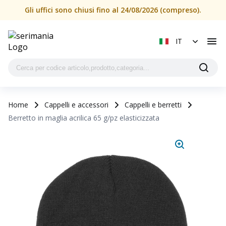
Gli uffici sono chiusi fino al 24/08/2026 (compreso).
IT
Home
Cappelli e accessori
Cappelli e berretti
Berretto in maglia acrilica 65 g/pz elasticizzata