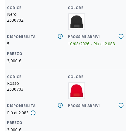
CODICE
COLORE
Nero
2530702
DISPONIBILITÀ
PROSSIMI ARRIVI
5
10/08/2026
-
Più di
2.083
PREZZO
3,000
€
CODICE
COLORE
Rosso
2530703
DISPONIBILITÀ
PROSSIMI ARRIVI
Più di
2.083
PREZZO
3,000
€