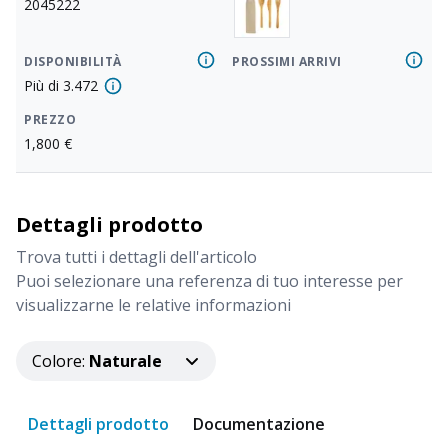
2045222
DISPONIBILITÀ
PROSSIMI ARRIVI
Più di
3.472
PREZZO
1,800
€
Dettagli prodotto
Trova tutti i dettagli dell'articolo
Puoi selezionare una referenza di tuo interesse per
visualizzarne le relative informazioni
Colore
:
Naturale
Dettagli prodotto
Documentazione