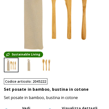
Sustainable Living
Codice articolo
:
2045222
Set posate in bamboo, bustina in cotone
Set posate in bamboo, bustina in cotone
Vedi
Visualizza dettagli