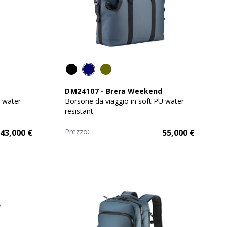
DM24107
-
Brera Weekend
U water
Borsone da viaggio in soft PU water
resistant
Prezzo:
43,000
€
55,000
€