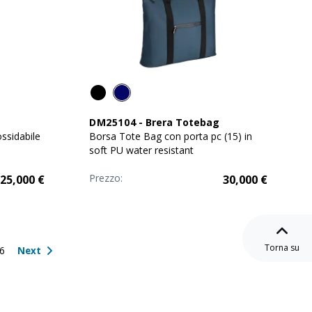
DM25104
-
Brera Totebag
ossidabile
Borsa Tote Bag con porta pc (15) in
soft PU water resistant
Prezzo:
25,000
€
30,000
€
Torna su
6
Next