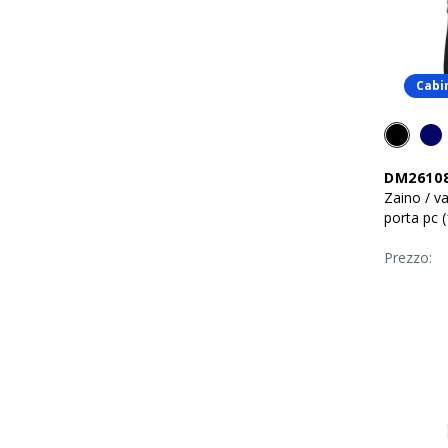
Cabi
DM2610
Zaino / va
porta pc (
Prezzo: