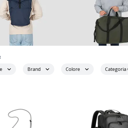
R
e
Brand
Colore
Categoria