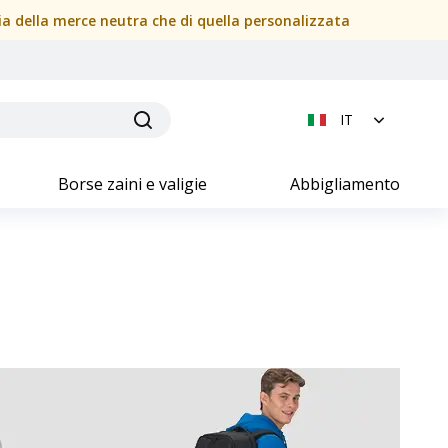
sia della merce neutra che di quella personalizzata
IT
Borse zaini e valigie
Abbigliamento