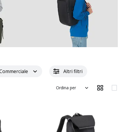
 Commerciale
Altri filtri
Ordina per