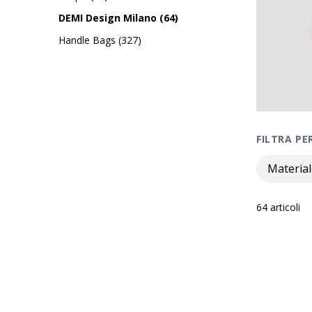
DEMI Design Milano
(
64
)
Handle Bags
(
327
)
FILTRA PE
Material
64
articoli